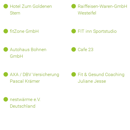
Hotel Zum Goldenen
Raiffeisen-Waren-GmbH
Stern
Westeifel
fitZone GmbH
FIT inn Sportstudio
Autohaus Bohnen
Cafe 23
GmbH
AXA / DBV Versicherung
Fit & Gesund Coaching
Pascal Krämer
Juliane Jesse
nestwärme e.V.
Deutschland