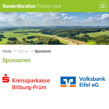
WanderMarathon
Prümer Land
Home
Partner
Sponsoren
Sponsoren