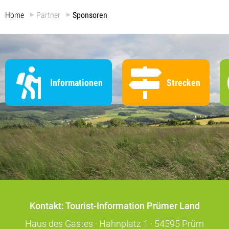
Home
Partner
Sponsoren
Informationen
Strecken
Kontakt: Tourist-Information Prümer Land
Haus des Gastes · Hahnplatz 1 · 54595 Prüm